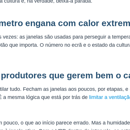
a cultura e, na verdade, deixa-a parada.
metro engana com calor extre
s vezes: as janelas são usadas para perseguir a temper
tão que importa. O número no ecrã e o estado da cultur
 produtores que gerem bem o c
tilar tudo. Fecham as janelas aos poucos, por etapas,
 a mesma lógica que está por trás de
limitar a ventilaç
 pouco, o que ao início parece errado. Mas a humidade t