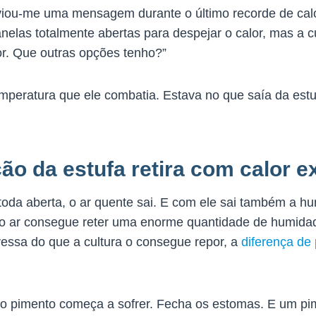
iou-me uma mensagem durante o último recorde de calor
anelas totalmente abertas para despejar o calor, mas a 
or. Que outras opções tenho?”
emperatura que ele combatia. Estava no que saía da es
ção da estufa retira com calor 
toda aberta, o ar quente sai. E com ele sai também a h
C o ar consegue reter uma enorme quantidade de humida
essa do que a cultura o consegue repor, a
diferença de
 o pimento começa a sofrer. Fecha os estomas. E um p