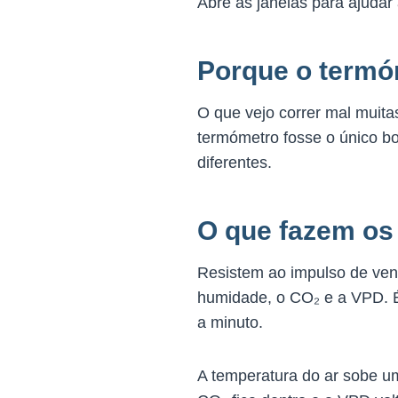
Abre as janelas para ajudar 
Porque o termó
O que vejo correr mal muita
termómetro fosse o único bo
diferentes.
O que fazem os
Resistem ao impulso de ven
humidade, o CO₂ e a VPD. É
a minuto.
A temperatura do ar sobe um