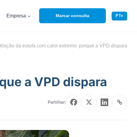
Empresa
Marcar consulta
PT
▾
tilação da estufa com calor extremo: porque a VPD dispara
rque a VPD dispara
Partilhar: