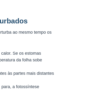
turbados
perturba ao mesmo tempo os
ta calor. Se os estomas
eratura da folha sobe
ntes às partes mais distantes
para, a fotossíntese