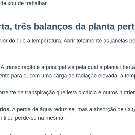
eixou de trabalhar.
ta, três balanços da planta per
or do que a temperatura. Abrir totalmente as janelas 
A transpiração é a principal via pela qual a planta liber
ento para e, com uma carga de radiação elevada, a temp
rrente de transpiração que leva o cálcio e outros nutrie
dos.
A perda de água reduz-se, mas a absorção de CO₂ 
ntilou perde-se na mesma.