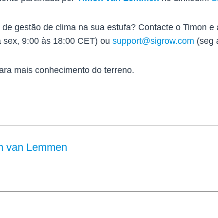
s de gestão de clima na sua estufa? Contacte o Timon e
 sex, 9:00 às 18:00 CET) ou
support@sigrow.com
(seg 
ara mais conhecimento do terreno.
n van Lemmen