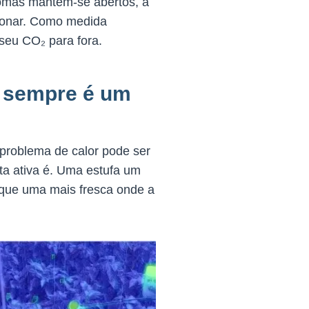
stomas mantêm-se abertos, a
ncionar. Como medida
 seu CO₂ para fora.
m sempre é um
 problema de calor pode ser
ta ativa é. Uma estufa um
 que uma mais fresca onde a