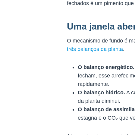
fechados é um pimento que d
Uma janela aber
O mecanismo de fundo é mai
três balanços da planta
.
O balanço energético.
fecham, esse arrefecim
rapidamente.
O balanço hídrico.
A co
da planta diminui.
O balanço de assimila
estagna e o CO₂ que ve