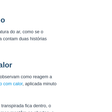
mo
atura do ar, como se o
a contam duas histórias
alor
 e observam como reagem a
ão com calor
, aplicada minuto
ranspirada fica dentro, o