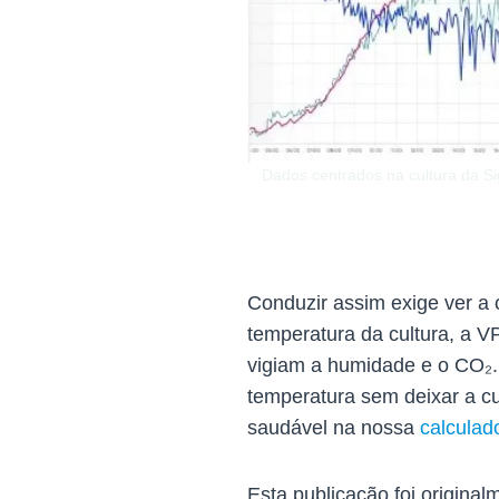
Dados centrados na cultura da S
Conduzir assim exige ver a 
temperatura da cultura, a V
vigiam a humidade e o CO₂.
temperatura sem deixar a c
saudável na nossa
calculad
Esta publicação foi original