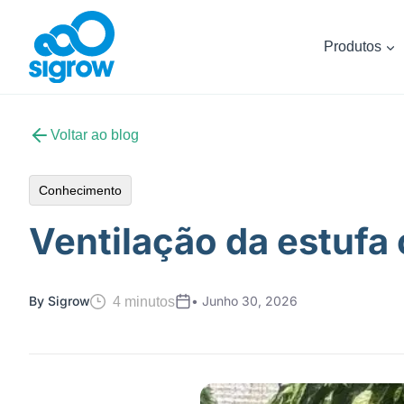
Skip
to
Produtos
content
Voltar ao blog
Conhecimento
Ventilação da estufa
By Sigrow
• Junho 30, 2026
4 minutos