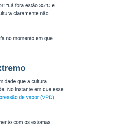
: “Lá fora estão 35°C e
cultura claramente não
tufa no momento em que
extremo
umidade que a cultura
de. No instante em que esse
 pressão de vapor (VPD)
imento com os estomas