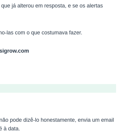
que já alterou em resposta, e se os alertas
o-las com o que costumava fazer.
sigrow.com
e não pode dizê-lo honestamente, envia um email
 à data.