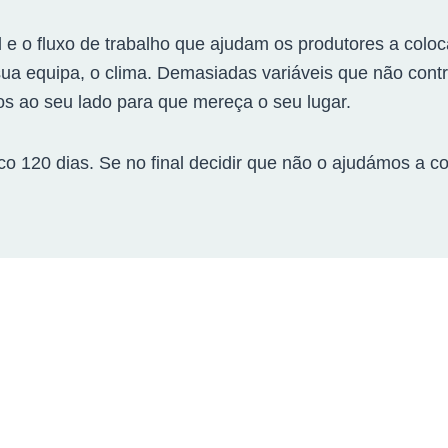
 e o fluxo de trabalho que ajudam os produtores a coloc
 sua equipa, o clima. Demasiadas variáveis que não con
os ao seu lado para que mereça o seu lugar.
co 120 dias. Se no final decidir que não o ajudámos a c