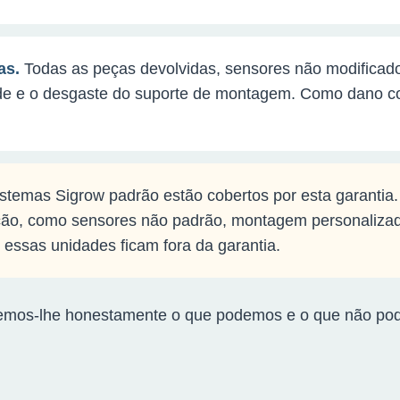
as.
Todas as peças devolvidas, sensores não modificado
de e o desgaste do suporte de montagem. Como dano co
stemas Sigrow padrão estão cobertos por esta garantia
ção, como sensores não padrão, montagem personalizad
essas unidades ficam fora da garantia.
dizemos-lhe honestamente o que podemos e o que não p