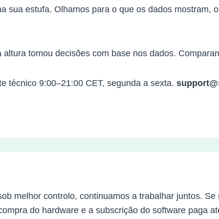
 na sua estufa. Olhamos para o que os dados mostram, o 
a altura tomou decisões com base nos dados. Comparam
rte técnico 9:00–21:00 CET, segunda a sexta.
support@
sob melhor controlo, continuamos a trabalhar juntos. S
ompra do hardware e a subscrição do software paga até