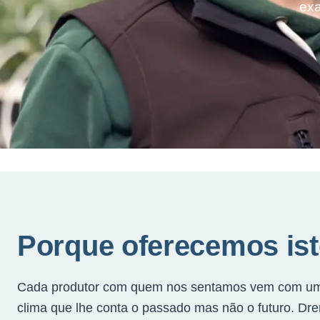
exa
Porque oferecemos is
Cada produtor com quem nos sentamos vem com um pr
clima que lhe conta o passado mas não o futuro. Dr