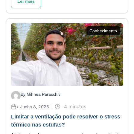
Ler mais
Conhecimento
By Mihnea Paraschiv
4 minutos
• Junho 8, 2026
Limitar a ventilação pode resolver o stress
térmico nas estufas?