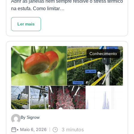
Abrir as janelas nem sempre resolve o stress térmico
na estufa. Como limitar…
Ler mais
Conhecimento
By Sigrow
3 minutos
• Maio 6, 2026