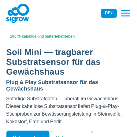
Zum
Inhalt
DE
▾
springen
100 % kabellos und batteriebetrieben
Soil Mini — tragbarer
Substratsensor für das
Gewächshaus
Plug & Play Substratsensor für das
Gewächshaus
Sofortige Substratdaten — überall im Gewächshaus.
Dieser kabellose Substratsensor liefert Plug-&-Play-
Stichproben zur Bewässerungsleistung in Steinwolle,
Kokostorf, Erde und Perlit.